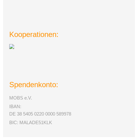
Kooperationen:
Spendenkonto:
MOBS e.V.
IBAN:
DE 38 5405 0220 0000 589978
BIC: MALADE51KLK