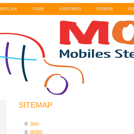
HRPLAN
TARIF
PARTNER
VEREIN
PR
SITEMAP
Start
MOBS