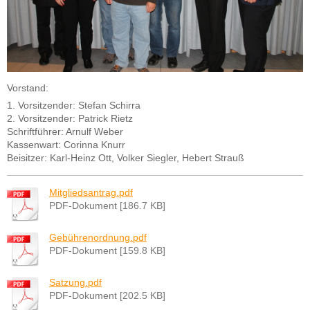
Vorstand:
1. Vorsitzender: Stefan Schirra
2. Vorsitzender: Patrick Rietz
Schriftführer: Arnulf Weber
Kassenwart: Corinna Knurr
Beisitzer: Karl-Heinz Ott, Volker Siegler, Hebert Strauß
Mitgliedsantrag.pdf
PDF-Dokument [186.7 KB]
Gebührenordnung.pdf
PDF-Dokument [159.8 KB]
Satzung.pdf
PDF-Dokument [202.5 KB]